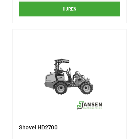
HUREN
Shovel HD2700