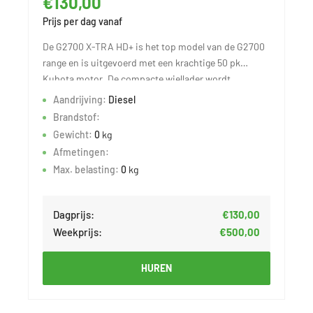
€130,00
Prijs per dag vanaf
De G2700 X-TRA HD+ is het top model van de G2700
range en is uitgevoerd met een krachtige 50 pk
Kubota motor. De compacte wiellader wordt
aangedreven door 12 tons planetaire assen met
Aandrijving:
Diesel
elektrisch inschakelbare 100% sper op beide assen.
Brandstof:
Dit geeft de GIANT kniklader een trekkracht van
Gewicht:
0
kg
28.000 N en maximale rijsnelheid van 30 km/h.
Afmetingen:
Max. belasting:
0
kg
Te huren met palletvork of grondbak
Dagprijs:
€130,00
Weekprijs:
€500,00
HUREN