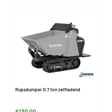
Rupsdumper 0.7 ton zelfladend
€130,00