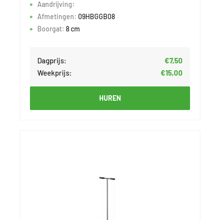
Aandrijving:
Afmetingen:
09HBGGB08
Boorgat:
8 cm
Dagprijs:
€7,50
Weekprijs:
€15,00
HUREN