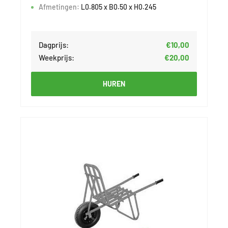
Afmetingen:
L0.805 x B0.50 x H0.245
Dagprijs:
€10,00
Weekprijs:
€20,00
HUREN