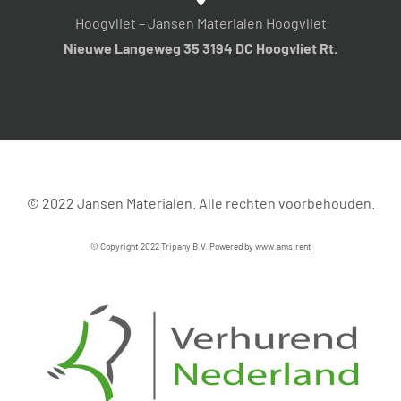
Hoogvliet – Jansen Materialen Hoogvliet
Nieuwe Langeweg 35 3194 DC Hoogvliet Rt.
© 2022 Jansen Materialen. Alle rechten voorbehouden.
© Copyright 2022
Tripany
B.V. Powered by
www.ams.rent