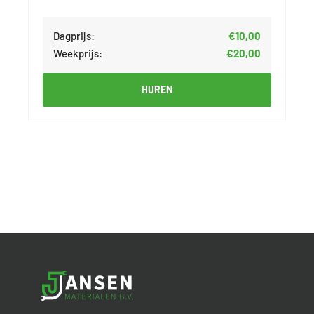
Dagprijs:
€10,00
Weekprijs:
€20,00
HUREN