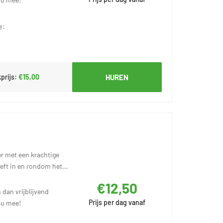
e:
prijs:
€15,00
HUREN
r met een krachtige
eft in en rondom het
€12,50
 dan vrijblijvend
Prijs per dag vanaf
 u mee!