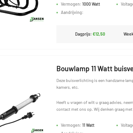
Vermogen:
1000 Watt
Voltag
Aandrijving:
Dagprijs:
€12,50
Week
Bouwlamp 11 Watt buisve
Deze buisverlichting is een handzame lamp
kamers, etc.
Heeft u vragen of wilt u graag advies, neem
contact met ons op. Wij denken graag met
Vermogen:
11 Watt
Voltag