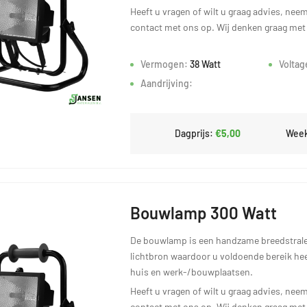
Heeft u vragen of wilt u graag advies, neem
contact met ons op. Wij denken graag met
Vermogen:
38 Watt
Voltag
Aandrijving:
Dagprijs:
€5,00
Week
Bouwlamp 300 Watt
De bouwlamp is een handzame breedstrale
lichtbron waardoor u voldoende bereik he
huis en werk-/bouwplaatsen.
Heeft u vragen of wilt u graag advies, neem
contact met ons op. Wij denken graag met