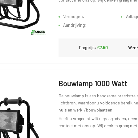
Vermogen:
Voltag
Aandrijving:
Dagprijs:
€7,50
Week
Bouwlamp 1000 Watt
De bouwlamp is een handzame breedstrale
lichtbron, waardoor u voldoende bereik he
huis en werk-/bouwplaatsen.
Heeft u vragen of wilt u graag advies, neem
contact met ons op. Wij denken graag met