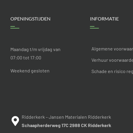
OPENINGSTIJDEN
INFORMATIE
Algemene voorwaa
Maandag t/m vrijdag van
07:00 tot 17:00
Verhuur voorwaarden
Weekend gesloten
Schade en risico re
Ridderkerk – Jansen Materialen Ridderkerk
Schaapherderweg 17C 2988 CK Ridderkerk