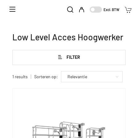
Home
Aanbod
Hoogwerker
Excl. BTW
Low Level Acces Hoogwerker
Low Level Acces Hoogwerker
FILTER
1 results
Sorteren op: