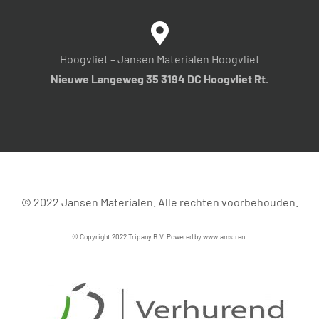
Hoogvliet – Jansen Materialen Hoogvliet
Nieuwe Langeweg 35 3194 DC Hoogvliet Rt.
© 2022 Jansen Materialen. Alle rechten voorbehouden.
© Copyright 2022
Tripany
B.V. Powered by
www.ams.rent