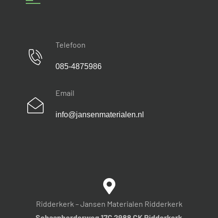
Telefoon
085-4875986
Email
info@jansenmaterialen.nl
Ridderkerk – Jansen Materialen Ridderkerk
Schaapherderweg 17C 2988 CK Ridderkerk