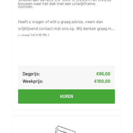
bouwen naar het dak met een uitwijkframe.
normen.
Heeft u vragen of wilt u graag advies, neem dan
vrijblijvend
contact
met ons op. Wij denken graag met
u mee! HUUR MIJ
Dagprijs:
€65,00
Weekprijs:
€100,00
HUREN