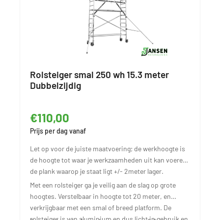
Rolsteiger smal 250 wh 15.3 meter
Dubbelzijdig
€110,00
Prijs per dag vanaf
Let op voor de juiste maatvoering; de werkhoogte is
de hoogte tot waar je werkzaamheden uit kan voeren,
de plank waarop je staat ligt +/- 2meter lager.
Met een rolsteiger ga je veilig aan de slag op grote
hoogtes. Verstelbaar in hoogte tot 20 meter, en
verkrijgbaar met een smal of breed platform. De
rolsteiger is van aluminium en dus licht in gebruik en