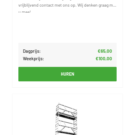
vrijblijvend contact met ons op. Wij denken graag met
u mee!
Dagprijs:
€65,00
Weekprijs:
€100,00
HUREN