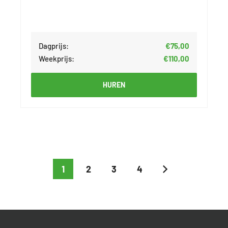
Dagprijs:
€75,00
Weekprijs:
€110,00
HUREN
1
2
3
4