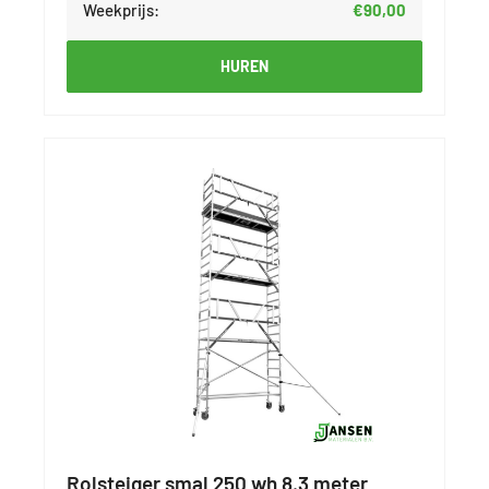
Weekprijs:
€90,00
HUREN
Rolsteiger smal 250 wh 8.3 meter