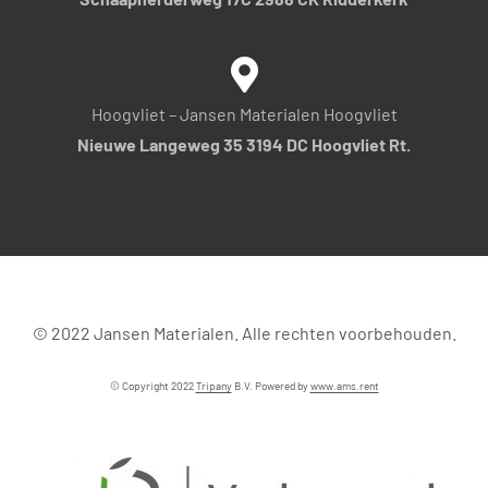
Hoogvliet – Jansen Materialen Hoogvliet
Nieuwe Langeweg 35 3194 DC Hoogvliet Rt.
© 2022 Jansen Materialen. Alle rechten voorbehouden.
© Copyright 2022
Tripany
B.V. Powered by
www.ams.rent