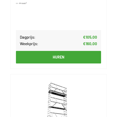
u mee!
Dagprijs:
€105,00
Weekprijs:
€160,00
HUREN