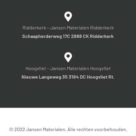
Ridderkerk – Jansen Materialen Ridderkerk
Schaapherderweg 17C 2988 CK Ridderkerk
Hoogvliet – Jansen Materialen Hoogvliet
Nieuwe Langeweg 35 3194 DC Hoogvliet Rt.
© 2022 Jansen Materialen. Alle rechten voorbehouden.