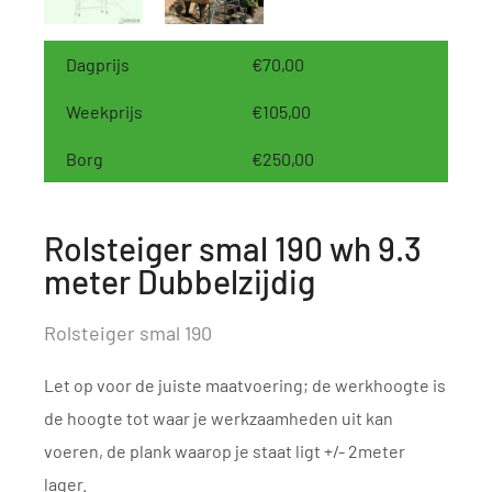
Dagprijs
€70,00
Weekprijs
€105,00
Borg
€250,00
Rolsteiger smal 190 wh 9.3
meter Dubbelzijdig
Rolsteiger smal 190
Let op voor de juiste maatvoering; de werkhoogte is
de hoogte tot waar je werkzaamheden uit kan
voeren, de plank waarop je staat ligt +/- 2meter
lager.