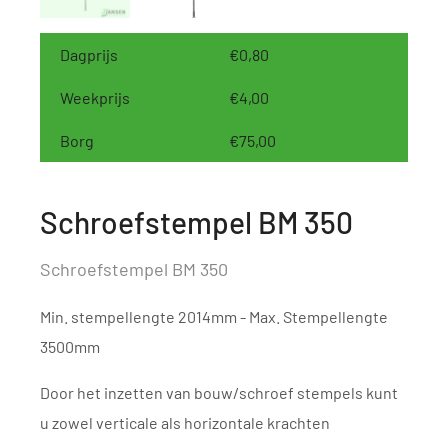
Dagprijs
€0,80
Weekprijs
€4,00
Borg
€75,00
Schroefstempel BM 350
Schroefstempel BM 350
Min. stempellengte 2014mm - Max. Stempellengte
3500mm
Door het inzetten van bouw/schroef stempels kunt
u zowel verticale als horizontale krachten