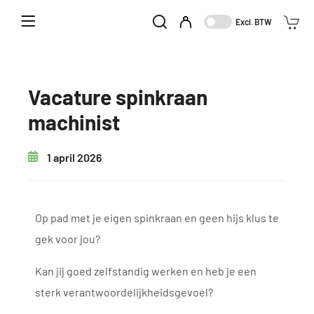
Home
Vacature spinkraan machinist
Excl. BTW
Vacature spinkraan
machinist
1 april 2026
Op pad met je eigen spinkraan en geen hijs klus te
gek voor jou?
Kan jij goed zelfstandig werken en heb je een
sterk verantwoordelijkheidsgevoel?