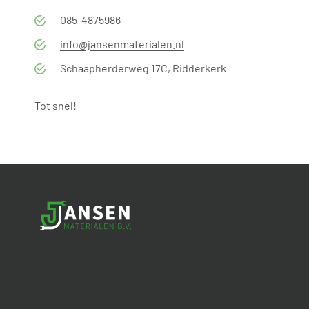
085-4875986
info@jansenmaterialen.nl
Schaapherderweg 17C, Ridderkerk
Tot snel!